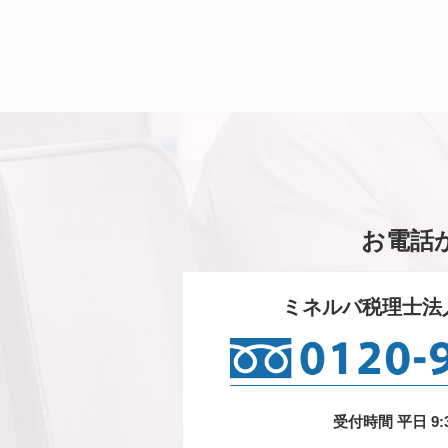
お電話
ミネルバ税理士法
受付時間 平日 9:3