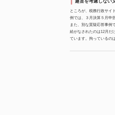
趣旨を考慮しない
ところが、税務行政サイ
例では、３月決算５月申
また、別な質疑応答事例
給がなされたのは12月だ
ています。拘っているの