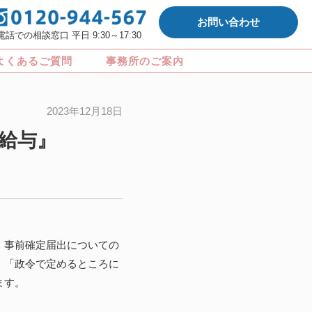
お問い合わせ
電話での相談窓口 平日 9:30～17:30
よくあるご質問
事務所のご案内
2023年12月18日
給与』
。事前確定届出についての
、「政令で定めるところに
ます。