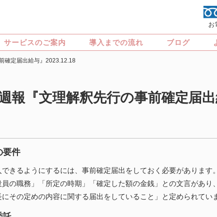
お
サービスのご案内
導入までの流れ
ブログ
定届出給与』2023.12.18
週報『文理解釈先行の事前確定届出
の要件
入できるようにするには、事前確定届出をしておく必要があります
役員の職務」「所定の時期」「確定した額の金銭」との文言があり
長にその定めの内容に関する届出をしていること」と定められてい
委託