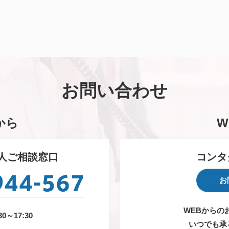
お問い合わせ
から
W
人ご相談窓口
コンタ
お
WEBからの
0～17:30
いつでも承