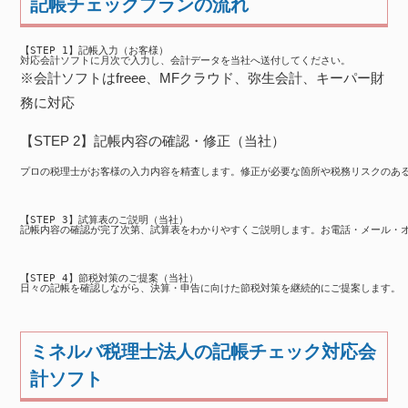
記帳チェックプランの流れ
※会計ソフトはfreee、MFクラウド、弥生会計、キーパー財
務に対応
【STEP 2】記帳内容の確認・修正（当社）
ミネルバ税理士法人の記帳チェック対応会
計ソフト