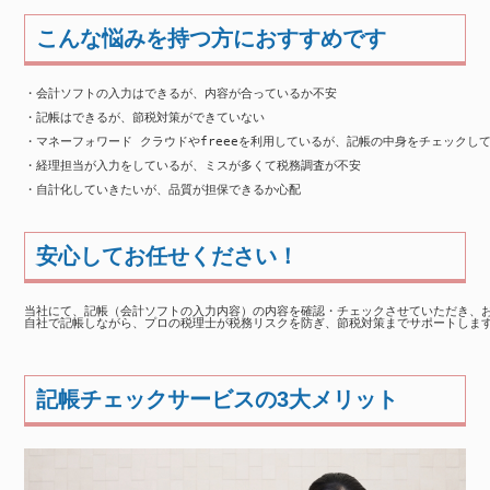
こんな悩みを持つ方におすすめです
・会計ソフトの入力はできるが、内容が合っているか不安

・記帳はできるが、節税対策ができていない

・マネーフォワード クラウドやfreeeを利用しているが、記帳の中身をチェックして
・経理担当が入力をしているが、ミスが多くて税務調査が不安

・自計化していきたいが、品質が担保できるか心配

安心してお任せください！
当社にて、記帳（会計ソフトの入力内容）の内容を確認・チェックさせていただき、お
自社で記帳しながら、プロの税理士が税務リスクを防ぎ、節税対策までサポートしま
記帳チェックサービスの3大メリット