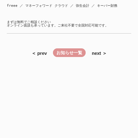
まずは無料でご相談ください

お知らせ一覧
＜ prev
next ＞