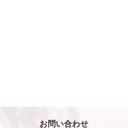
お問い合わせ