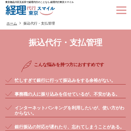
東京都品川区五反田で経理代行のことなら 経理代行東京スマイル
ホーム
振込代行・支払管理
振込代行・支払管理
こんな悩みを持つ方におすすめです
忙しすぎて銀行に行って振込みをする余裕がない。
事務職の人に振り込みを任せているが、不安がある。
インターネットバンキングを利用したいが、使い方がわ
からない。
銀行振込の対応が遅れたり、忘れてしまうことがある。