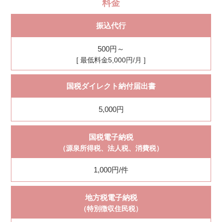
料金
振込代行
500円～
[ 最低料金5,000円/月 ]
国税ダイレクト納付届出書
5,000円
国税電子納税
（源泉所得税、法人税、消費税）
1,000円/件
地方税電子納税
（特別徴収住民税）