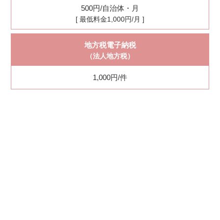
500円/自治体・月
[ 最低料金1,000円/月 ]
地方税電子納税
（法人地方税）
1,000円/件